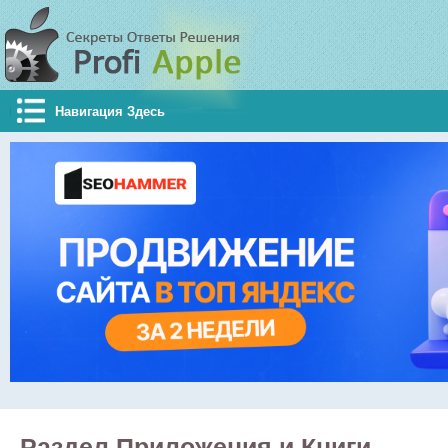
Навигация Здесь
Раздел Приложения и Книги