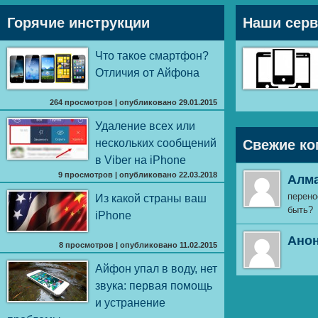
Горячие инструкции
Наши сер
Что такое смартфон?
Отличия от Айфона
264 просмотров
|
опубликовано 29.01.2015
Удаление всех или
нескольких сообщений
Свежие ко
в Viber на iPhone
9 просмотров
|
опубликовано 22.03.2018
Алм
перено
Из какой страны ваш
быть?
iPhone
Ано
8 просмотров
|
опубликовано 11.02.2015
Айфон упал в воду, нет
звука: первая помощь
и устранение