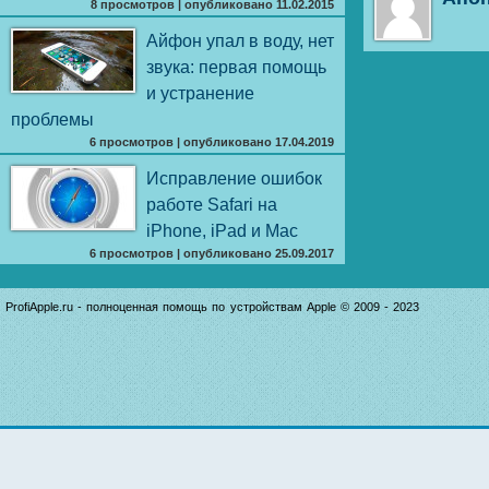
8 просмотров
|
опубликовано 11.02.2015
Айфон упал в воду, нет
звука: первая помощь
и устранение
проблемы
6 просмотров
|
опубликовано 17.04.2019
Исправление ошибок
работе Safari на
iPhone, iPad и Mac
6 просмотров
|
опубликовано 25.09.2017
ProfiApple.ru - полноценная помощь по устройствам Apple © 2009 - 2023