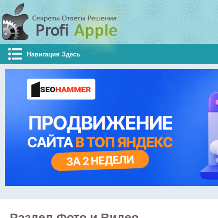
Навигация Здесь
Раздел Фото и Видео