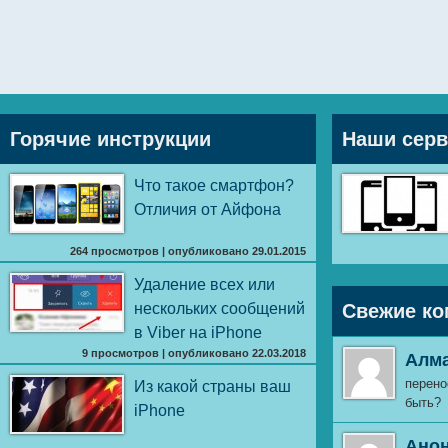
Горячие инструкции
Наши сер
Что такое смартфон?
Отличия от Айфона
264 просмотров
|
опубликовано 29.01.2015
Удаление всех или
нескольких сообщений
Свежие ко
в Viber на iPhone
9 просмотров
|
опубликовано 22.03.2018
Алм
перено
Из какой страны ваш
быть?
iPhone
Ано