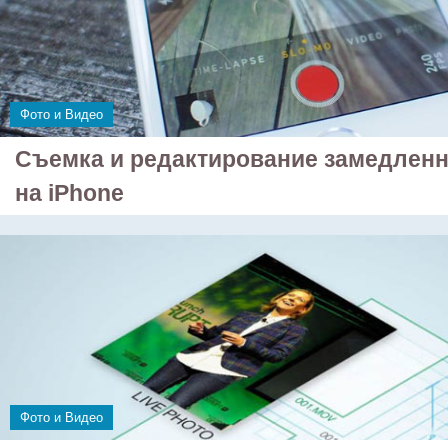
Фото и Видео
Съемка и редактирование замедленн
на iPhone
Фото и Видео