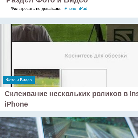
Фильтровать по девайсам:
iPhone
iPad
Фото и Видео
Склеивание нескольких роликов в In
iPhone