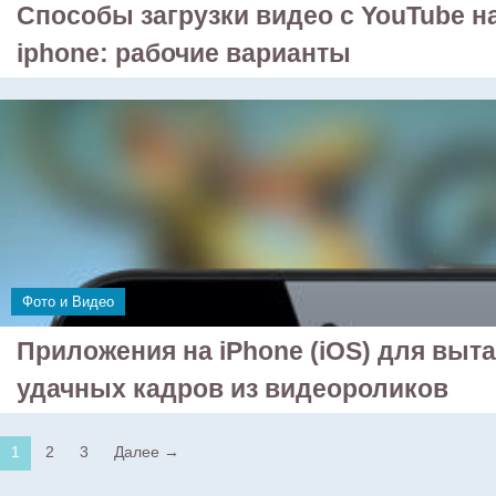
Способы загрузки видео с YouTube на
iphone: рабочие варианты
Фото и Видео
Приложения на iPhone (iOS) для выт
удачных кадров из видеороликов
1
2
3
Далее →