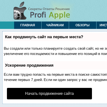
ГЛАВНАЯ
ЧАЙНИКАМ
ОБЗОРЫ
ИНС
Как продвинуть сайт на первые места?
Вы создали или только планируете создать свой сайт, но не 
увеличение его посещаемости и повышение его позиций в по
Ускорение продвижения
Если вам трудно попасть на первые места в поиске самосто
течение первых 7 дней. Если ни один запрос у вас не продвин
Начать продвижение сайта