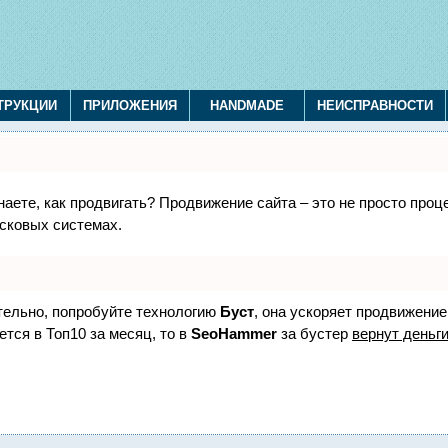
ТРУКЦИИ
ПРИЛОЖЕНИЯ
HANDMADE
НЕИСПРАВНОСТИ
знаете, как продвигать? Продвижение сайта – это не просто про
исковых системах.
ятельно, попробуйте технологию
Буст
, она ускоряет продвижение
ется в Топ10 за месяц, то в
SeoHammer
за бустер
вернут деньги