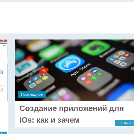
Прикладное
Создание приложений для
iOs: как и зачем
06.06.20