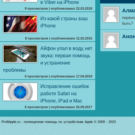
в Viber на iPhone
9 просмотров
|
опубликовано 22.03.2018
Алм
перено
Из какой страны ваш
быть?
iPhone
Ано
8 просмотров
|
опубликовано 11.02.2015
Айфон упал в воду, нет
звука: первая помощь
и устранение
проблемы
6 просмотров
|
опубликовано 17.04.2019
Исправление ошибок
работе Safari на
iPhone, iPad и Mac
6 просмотров
|
опубликовано 25.09.2017
ProfiApple.ru - полноценная помощь по устройствам Apple © 2009 - 2023