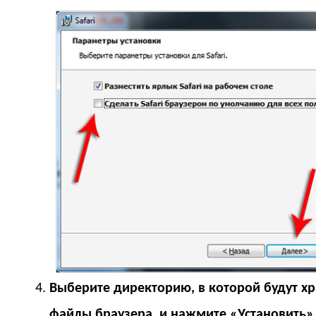
Выберите директорию, в которой будут хр
файлы браузера, и нажмите «Установить»