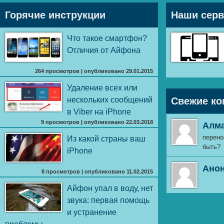
Горячие инструкции
Наши сер
Что такое смартфон?
Отличия от Айфона
264 просмотров
|
опубликовано 29.01.2015
Удаление всех или
нескольких сообщений
Свежие ко
в Viber на iPhone
9 просмотров
|
опубликовано 22.03.2018
Алм
перено
Из какой страны ваш
быть?
iPhone
Ано
8 просмотров
|
опубликовано 11.02.2015
Айфон упал в воду, нет
звука: первая помощь
и устранение