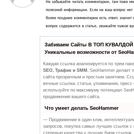
Не забывайте читать комментарии, там тоже мн
полезной информации. Если на ваш вопрос нет о
более поздние комментарии есть ответ, значит 
вопрос содержится в статье, уважайте чужое в
Забиваем Сайты В ТОП КУВАЛДОЙ 
Уникальные возможности от SeoH
Каждая ссылка анализируется по трем паке
SEO, Трафик и SMM.
SeoHammer делает п
сайта прозрачным и простым занятием. Сс
вечные ссылки, статьи, упоминания, пресс-
используйте по максимуму потенциал Seo
продвижения вашего сайта.
Что умеет делать SeoHammer
— Продвижение в один клик, интеллектуа
запросов, покупка самых лучших ссылок с
степенью качества у лучших бирж ссылок.