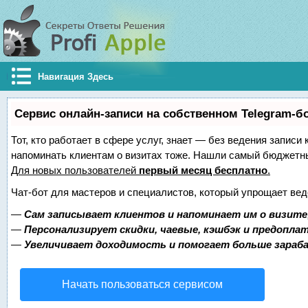
Навигация Здесь
Сервис онлайн-записи на собственном Telegram-б
Тот, кто работает в сфере услуг, знает — без ведения записи 
напоминать клиентам о визитах тоже. Нашли самый бюджетн
Для новых пользователей
первый месяц бесплатно
.
Чат-бот для мастеров и специалистов, который упрощает вед
—
Сам записывает клиентов и напоминает им о визите
—
Персонализирует скидки, чаевые, кэшбэк и предопла
—
Увеличивает доходимость и помогает больше зара
Начать пользоваться сервисом