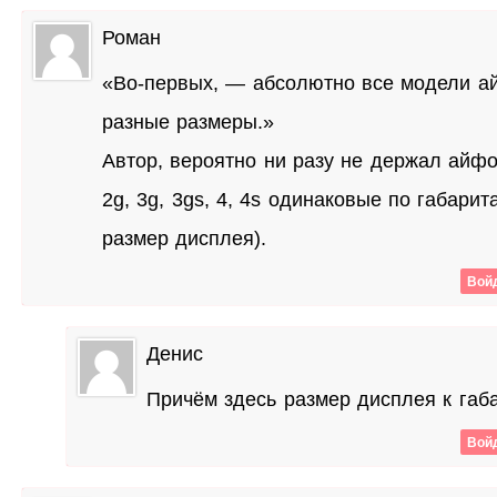
Роман
«Во-первых, — абсолютно все модели а
разные размеры.»
Автор, вероятно ни разу не держал айфо
2g, 3g, 3gs, 4, 4s одинаковые по габари
размер дисплея).
Войд
Денис
Причём здесь размер дисплея к габ
Войд