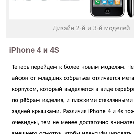
Дизайн 2-й и 3-й моделей
iPhone 4 и 4S
Теперь перейдем к более новым моделям. Ч
айфон от младших собратьев отличается мет
корпусом, который выделяется в виде серебр
по рёбрам изделия, и плоскими стеклянными
задней крышками. Различия iPhone 4 и 4s тож
очевидны, тем не менее достаточно внимате
внешнего осмотра, чтобы идентифицировать