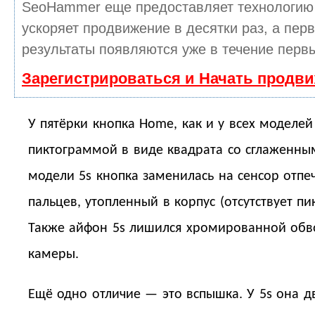
SeoHammer еще предоставляет технологи
ускоряет продвижение в десятки раз, а пер
результаты появляются уже в течение первы
Зарегистрироваться и Начать продв
У пятёрки кнопка Home, как и у всех моделей 
пиктограммой в виде квадрата со сглаженны
модели 5s кнопка заменилась на сенсор отпе
пальцев, утопленный в корпус (отсутствует пи
Также айфон 5s лишился хромированной обв
камеры.
Ещё одно отличие — это вспышка. У 5s она дв