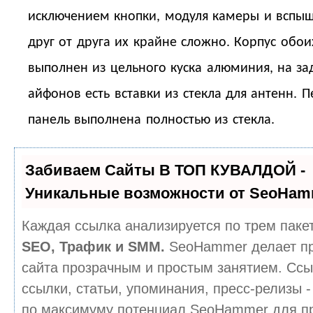
исключением кнопки, модуля камеры и вспыш
друг от друга их крайне сложно. Корпус обои
выполнен из цельного куска алюминия, на за
айфонов есть вставки из стекла для антенн. 
панель выполнена полностью из стекла.
Забиваем Сайты В ТОП КУВАЛДОЙ -
Уникальные возможности от SeoHam
Каждая ссылка анализируется по трем паке
SEO, Трафик и SMM.
SeoHammer делает п
сайта прозрачным и простым занятием. Ссы
ссылки, статьи, упоминания, пресс-релизы -
по максимуму потенциал SeoHammer для п