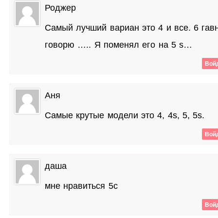
Роджер
Самый лучший вариан это 4 и все. 6 гав
говорю ….. Я поменял его на 5 s…
Войд
Аня
Самые крутые модели это 4, 4s, 5, 5s.
Войд
даша
мне нравиться 5с
Войд