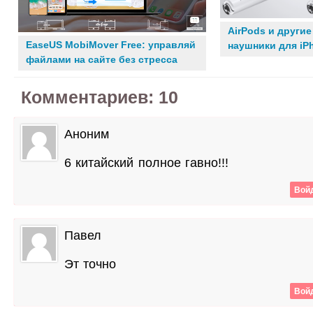
AirPods и други
EaseUS MobiMover Free: управляй
наушники для iP
файлами на сайте без стресса
Комментариев: 10
Аноним
6 китайский полное гавно!!!
Войд
Павел
Эт точно
Войд