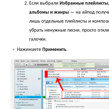
Если выбрали
Избранные плейлисты,
альбомы и жанры
— на айпод получи
лишь отдельные плейлисты и композ
убрать ненужные песни, просто отклю
галочки.
Нажимаете
Применить
.