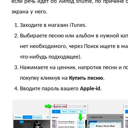
если речь идет об Айпод shuffle, по причине 
экрана у него.
Заходите в магазин iTunes.
Выбираете песню или альбом в нужной кат
нет необходимого, через Поиск ищете в ма
что-нибудь подходящее).
Нажимаете на ценник, напротив песни и п
покупку кликнув на
Купить песню
.
Вводите пароль вашего
Apple-id
.