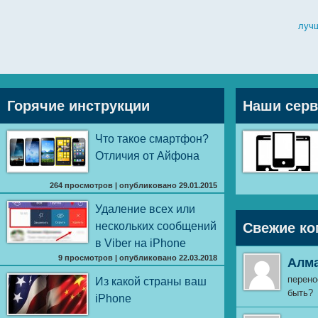
лучш
Горячие инструкции
Наши сер
Что такое смартфон?
Отличия от Айфона
264 просмотров
|
опубликовано 29.01.2015
Удаление всех или
нескольких сообщений
Свежие ко
в Viber на iPhone
9 просмотров
|
опубликовано 22.03.2018
Алм
перено
Из какой страны ваш
быть?
iPhone