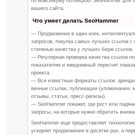
по максимуму потенциал SeoHammer для 
вашего сайта.
Что умеет делать SeoHammer
— Продвижение в один клик, интеллектуа
запросов, покупка самых лучших ссылок с
степенью качества у лучших бирж ссылок.
— Регулярная проверка качества ссылок по
показателям и ежедневный пересчет показа
проекта.
— Все известные форматы ссылок: арендн
вечные ссылки, публикации (упоминания, 
отзывы, статьи, пресс-релизы).
— SeoHammer покажет, где рост или падени
запросы, на которые нужно обратить внима
SeoHammer еще предоставляет технологи
ускоряет продвижение в десятки раз, а пе