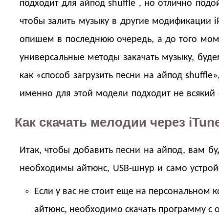
подходит для айпод shuffle , но отлично подо
чтобы залить музыку в другие модификации i
опишем в последнюю очередь, а до того мом
универсальные методы закачать музыку, буде
как «способ загрузить песни на айпод shuffle»
именно для этой модели подходит не всякий 
Как скачать мелодии через iTun
Итак, чтобы добавить песни на айпод, вам бу
необходимы айтюнс, USB-шнур и само устрой
Если у вас не стоит еще на персональном 
айтюнс, необходимо скачать программу с 