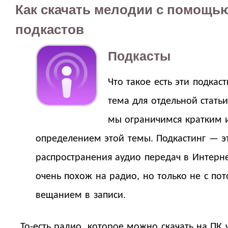
Как скачать мелодии с помощь
подкастов
Подкасты
Что такое есть эти подкас
тема для отдельной стать
мы ограничимся кратким 
определением этой темы. Подкастинг — э
распространения аудио передач в Интерне
очень похож на радио, но только не с пот
вещанием в записи.
То-есть радио, которое можно скачать на ПК 