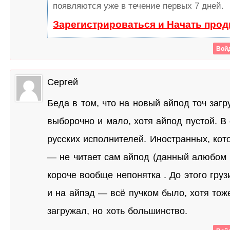
появляются уже в течение первых 7 дней.
Зарегистрироваться и Начать про
Войд
Сергей
Беда в том, что на новый айпод точ загр
выборочно и мало, хотя айпод пустой. В
русских исполнителей. Иностранных, кот
— не читает сам айпод (данный алюбом 
короче вообще непонятка . До этого гру
и на айпэд — всё пучком было, хотя тож
загружал, но хоть большинство.