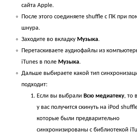
сайта Apple.
После этого соединяете shuffle с ПК при п
шнура.
Заходите во вкладку
Музыка
.
Перетаскиваете аудиофайлы из компьютер
iTunes в поле
Музыка
.
Дальше выбираете какой тип синхронизац
подходит:
Если вы выбрали
Всю медиатеку
, то
у вас получится скинуть на iPod shuffl
которые были предварительно
синхронизированы с библиотекой iTu