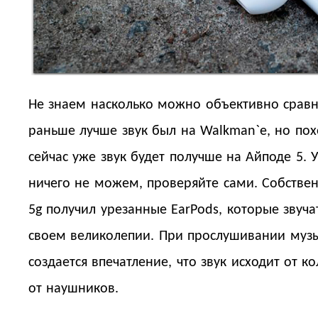
Не знаем насколько можно объективно сравн
раньше лучше звук был на Walkman`e, но пох
сейчас уже звук будет получше на Айподе 5. 
ничего не можем, проверяйте сами. Собствен
5g получил урезанные EarPods, которые звуча
своем великолепии. При прослушивании музы
создается впечатление, что звук исходит от ко
от наушников.