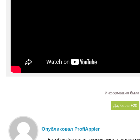
Информация была 
20
Опубликовал ProfiAppler
Не забывайте читать комментарии, там тоже мн