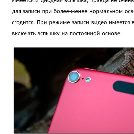
Имеется и диодная вспышка, правда не очен
для записи при более-менее нормальном ос
сгодится. При режиме записи видео имеется
включать вспышку на постоянной основе.