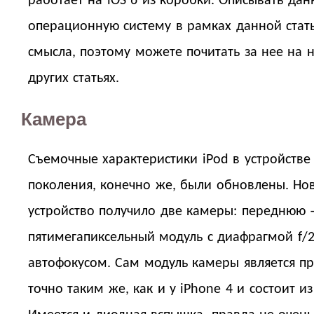
работает на iOS 6 из коробки. Описывать да
операционную систему в рамках данной стат
смысла, поэтому можете почитать за нее на 
других статьях.
Камера
Съемочные характеристики iPod в устройстве
поколения, конечно же, были обновлены. Но
устройство получило две камеры: переднюю 
пятимегапиксельный модуль с диафрагмой f/2
автофокусом. Сам модуль камеры является пр
точно таким же, как и у iPhone 4 и состоит из