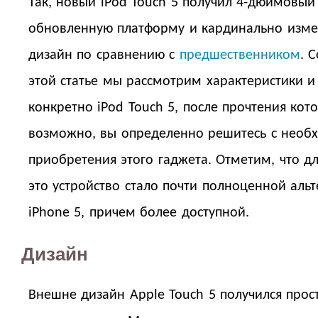
Так, новый iPod Touch 5 получил 4-дюймовый
обновленную платформу и кардинально изм
дизайн по сравнению с
предшественником
. 
этой статье мы рассмотрим характеристики 
конкретно iPod Touch 5, после прочтения кот
возможно, вы определенно решитесь с необ
приобретения этого гаджета. Отметим, что д
это устройство стало почти полноценной аль
iPhone 5, причем более доступной.
Дизайн
Внешне дизайн Apple Touch 5 получился прос