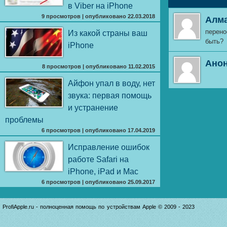
в Viber на iPhone
9 просмотров
|
опубликовано 22.03.2018
Алм
перено
Из какой страны ваш
быть?
iPhone
Ано
8 просмотров
|
опубликовано 11.02.2015
Айфон упал в воду, нет
звука: первая помощь
и устранение
проблемы
6 просмотров
|
опубликовано 17.04.2019
Исправление ошибок
работе Safari на
iPhone, iPad и Mac
6 просмотров
|
опубликовано 25.09.2017
ProfiApple.ru - полноценная помощь по устройствам Apple © 2009 - 2023