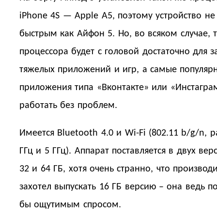
iPhone 4S — Apple A5, поэтому устройство не
быстрым как Айфон 5. Но, во всяком случае, 
процессора будет с головой достаточно для з
тяжелых приложений и игр, а самые популяр
приложения типа «Вконтакте» или «Инстагра
работать без проблем.
Имеется Bluetooth 4.0 и Wi-Fi (802.11 b/g/n, р
ГГц и 5 ГГц). Аппарат поставляется в двух вер
32 и 64 ГБ, хотя очень странно, что производ
захотел выпускать 16 ГБ версию – она ведь п
бы ощутимым спросом.