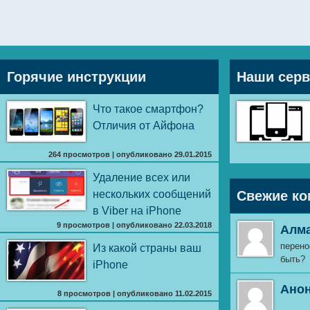
Горячие инструкции
Наши сер
Что такое смартфон?
Отличия от Айфона
264 просмотров
|
опубликовано 29.01.2015
Удаление всех или
нескольких сообщений
Свежие ко
в Viber на iPhone
9 просмотров
|
опубликовано 22.03.2018
Алм
перено
Из какой страны ваш
быть?
iPhone
Ано
8 просмотров
|
опубликовано 11.02.2015