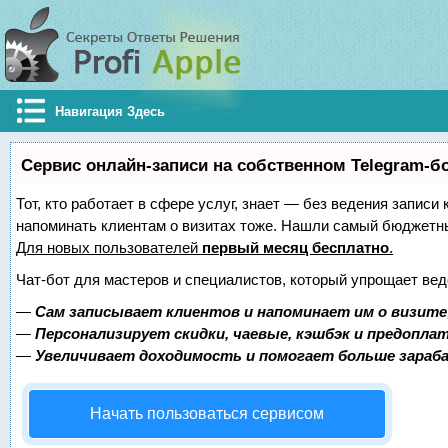
Навигация Здесь
Сервис онлайн-записи на собственном Telegram-б
Тот, кто работает в сфере услуг, знает — без ведения записи 
напоминать клиентам о визитах тоже. Нашли самый бюджетн
Для новых пользователей
первый месяц бесплатно
.
Чат-бот для мастеров и специалистов, который упрощает вед
—
Сам записывает клиентов и напоминает им о визите
—
Персонализирует скидки, чаевые, кэшбэк и предопла
—
Увеличивает доходимость и помогает больше зара
Начать пользоваться сервисом