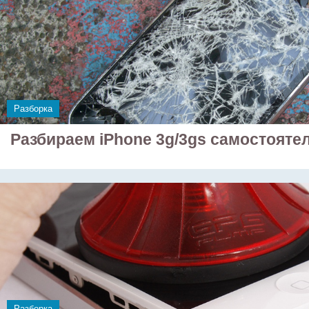
Разборка
Разбираем iPhone 3g/3gs самостояте
Разборка