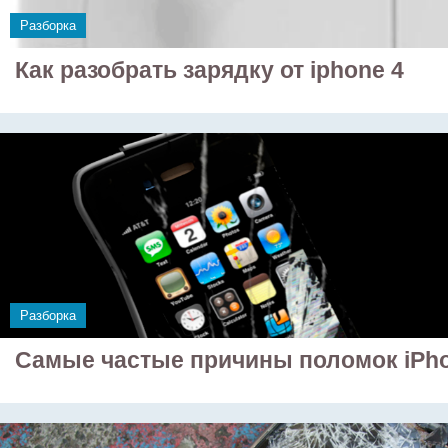
Разборка
Как разобрать зарядку от iphone 4
Разборка
Самые частые причины поломок iPh