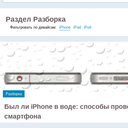
Раздел Разборка
Фильтровать по девайсам:
iPhone
iPad
iPod
Разборка
Был ли iPhone в воде: способы пров
смартфона