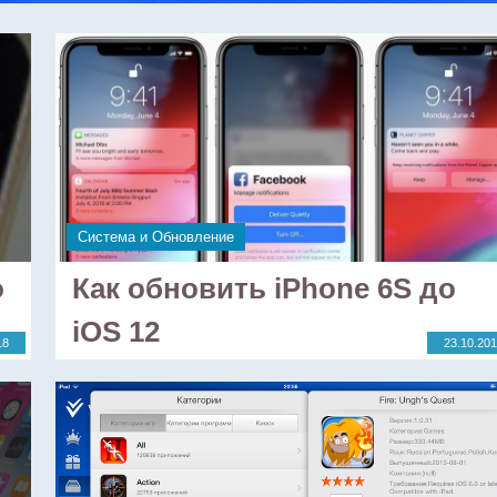
Система и Обновление
о
Как обновить iPhone 6S до
iOS 12
18
23.10.20