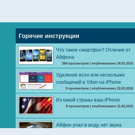
Горячие инструкции
Что такое смартфон? Отличия от
Айфона
264 просмотров
|
опубликовано 29.01.2015
Удаление всех или нескольких
сообщений в Viber на iPhone
9 просмотров
|
опубликовано 22.03.2018
Из какой страны ваш iPhone
8 просмотров
|
опубликовано 11.02.2015
Айфон упал в воду, нет звука:
первая помощь и устранение