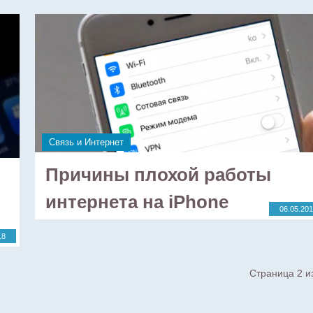
Связь и Интернет
Причины плохой работы
интернета на iPhone
06.05.20
18
Страница 2 и