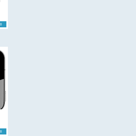
18
18