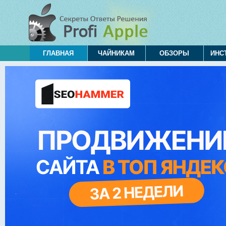
ГЛАВНАЯ
ЧАЙНИКАМ
ОБЗОРЫ
ИНС