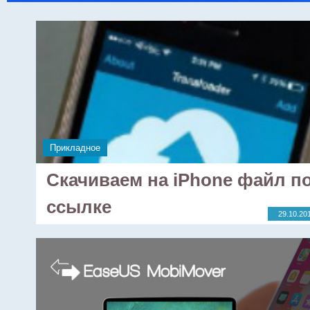
Прикладное
Скачиваем на iPhone файл п
ссылке
29.10.20