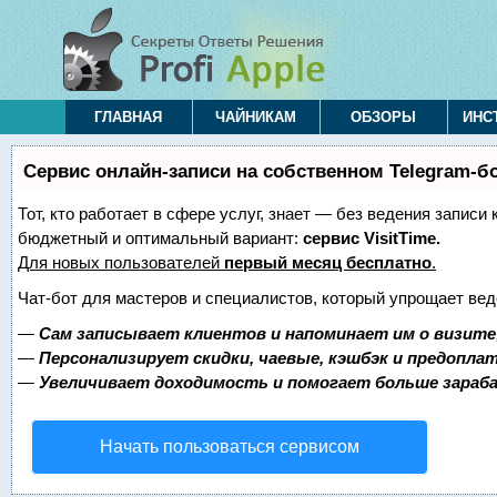
ГЛАВНАЯ
ЧАЙНИКАМ
ОБЗОРЫ
ИНС
Сервис онлайн-записи на собственном Telegram-б
Тот, кто работает в сфере услуг, знает — без ведения записи
бюджетный и оптимальный вариант:
сервис VisitTime.
Для новых пользователей
первый месяц бесплатно
.
Чат-бот для мастеров и специалистов, который упрощает вед
—
Сам записывает клиентов и напоминает им о визите
—
Персонализирует скидки, чаевые, кэшбэк и предопла
—
Увеличивает доходимость и помогает больше зара
Начать пользоваться сервисом