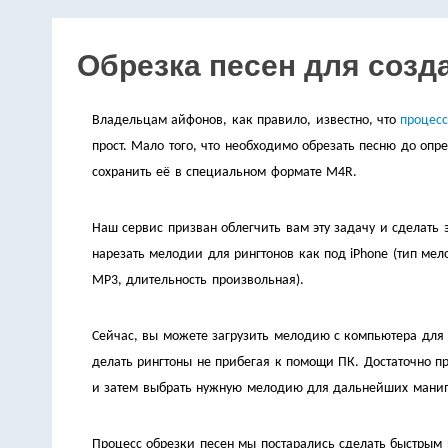
Обрезка песен для созд
Владельцам айфонов, как правило, известно, что
процесс
прост. Мало того, что необходимо обрезать песню до опр
сохранить её в специальном формате M4R.
Наш сервис призван облегчить вам эту задачу и сделать
нарезать мелодии для рингтонов как под iPhone (тип мел
MP3, длительность произвольная).
Сейчас, вы можете загрузить мелодию с компьютера для
делать рингтоны не прибегая к помощи ПК. Достаточно про
и затем выбрать нужную мелодию для дальнейших мани
Процесс обрезки песен мы постарались сделать быстрым 