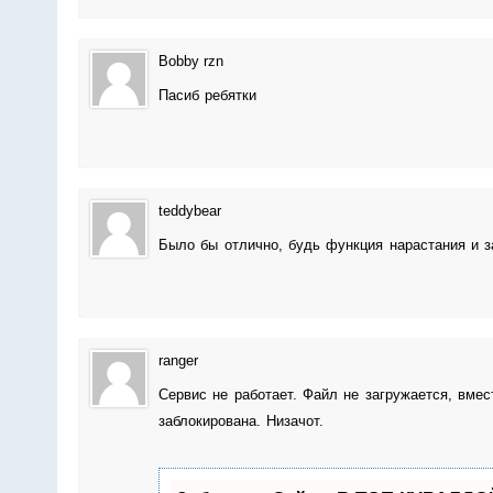
Bobby rzn
Пасиб ребятки
teddybear
Было бы отлично, будь функция нарастания и з
ranger
Сервис не работает. Файл не загружается, вмес
заблокирована. Низачот.