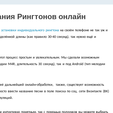
ания Рингтонов онлайн
 установки индивидуального рингтона
на своём телефоне не так уж и
еделённой длины (как правило 30-40 секунд), так нужно ещё и
 этот процесс простым и увлекательным. Мы сделали возможным
одии M4R, длительность 30 секунд), так и под Android (тип мелодии
 её дальнейшей онлайн-обработки, также, существует возможность
сто ввести название песни в поле поиска по соц. сети Вконтакте (ВК)
пуляций.
и интуитивно понятным, так с помощью ползунков вы можете выбрать