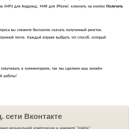
на (MP3 для Андроид, M4R для iPhone) кликнуть на кнопку
Получить
проса вы сможете бесплатно скачать полученный рингтон
тронной почте. Каждый вправе выбрать тот способ, который
озвучивать в комментариях, так мы сделаем наш онлайн-
й работы!
. сети Вконтакте
вание музыкальной композиции и нажмите "Найти"