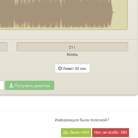
Конец
Лимит 30 сек.
Получить рингтон
Информация была полезной?
403
184