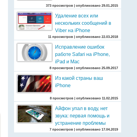
373 просмотров
|
опубликовано 29.01.2015
Удаление всех или
нескольких сообщений в
Viber на iPhone
11 просмотров
|
опубликовано 22.03.2018
Исправление ошибок
работе Safari на iPhone,
iPad и Mac
8 просмотров
|
опубликовано 25.09.2017
Из какой страны ваш
iPhone
8 просмотров
|
опубликовано 11.02.2015
Айфон упал в воду, нет
звука: первая помощь и
устранение проблемы
7 просмотров
|
опубликовано 17.04.2019