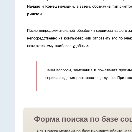
Начало
и
Конец
мелодии, а затем, обозначив тип рингто
рингтон
.
После непродолжительной обработки сервисом вашего за
непосредственно на компьютер или отправить его по элек
покажется ему наиболее удобным.
Ваши вопросы, замечания и пожелания просим 
сервис создания рингтонов еще лучше. Приятно
Форма поиска по базе соц
Для Поиска мелодии по базе Вконтакте вбейте наз