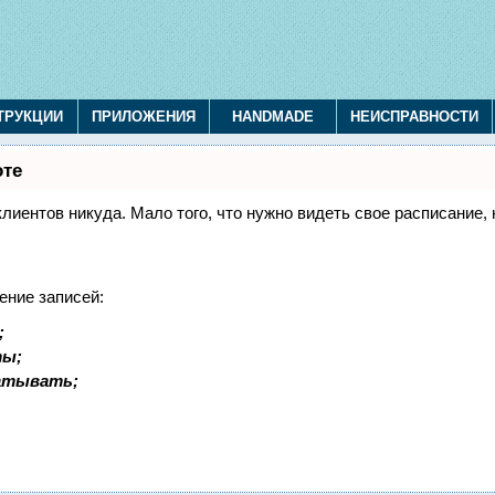
ТРУКЦИИ
ПРИЛОЖЕНИЯ
HANDMADE
НЕИСПРАВНОСТИ
оте
 клиентов никуда. Мало того, что нужно видеть свое расписание
ение записей:
;
ты;
батывать;