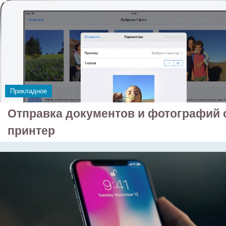
Прикладное
Отправка документов и фотографий с
принтер