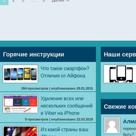
1
2
3
…
5
Далее →
Горячие инструкции
Наши сер
Что такое смартфон?
Отличия от Айфона
264 просмотров
|
опубликовано 29.01.2015
Удаление всех или
нескольких сообщений
Свежие ко
в Viber на iPhone
9 просмотров
|
опубликовано 22.03.2018
Алм
перено
Из какой страны ваш
быть?