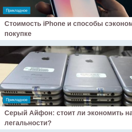
Прикладное
Стоимость iPhone и способы сэконо
покупке
Прикладное
Серый Айфон: стоит ли экономить н
легальности?