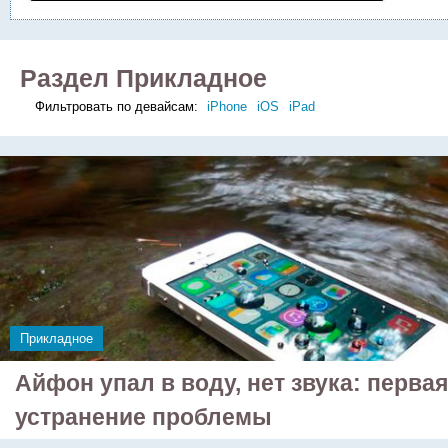
Раздел Прикладное
Фильтровать по девайсам:
iPhone
iOS
iPad
Прикладное
Айфон упал в воду, нет звука: перва
устранение проблемы