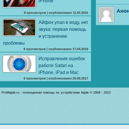
iPhone
Ано
8 просмотров
|
опубликовано 11.02.2015
Айфон упал в воду, нет
звука: первая помощь
и устранение
проблемы
6 просмотров
|
опубликовано 17.04.2019
Исправление ошибок
работе Safari на
iPhone, iPad и Mac
6 просмотров
|
опубликовано 25.09.2017
ProfiApple.ru - полноценная помощь по устройствам Apple © 2009 - 2023