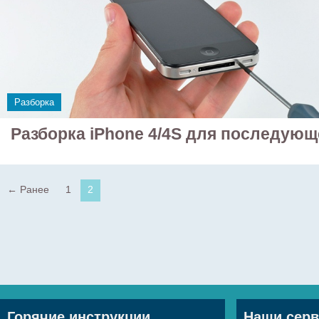
Разборка
Разборка iPhone 4/4S для последующ
← Ранее
1
2
Горячие инструкции
Наши сер