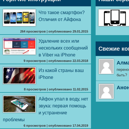
Что такое смартфон?
Отличия от Айфона
264 просмотров
|
опубликовано 29.01.2015
Удаление всех или
нескольких сообщений
Свежие ко
в Viber на iPhone
9 просмотров
|
опубликовано 22.03.2018
Алм
перено
Из какой страны ваш
быть?
iPhone
Ано
8 просмотров
|
опубликовано 11.02.2015
Айфон упал в воду, нет
звука: первая помощь
и устранение
проблемы
6 просмотров
|
опубликовано 17.04.2019