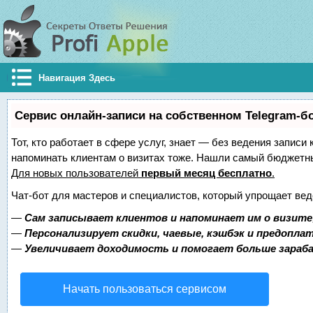
Навигация Здесь
Сервис онлайн-записи на собственном Telegram-б
Тот, кто работает в сфере услуг, знает — без ведения записи 
напоминать клиентам о визитах тоже. Нашли самый бюджетн
Для новых пользователей
первый месяц бесплатно
.
Чат-бот для мастеров и специалистов, который упрощает вед
—
Сам записывает клиентов и напоминает им о визите
—
Персонализирует скидки, чаевые, кэшбэк и предопла
—
Увеличивает доходимость и помогает больше зара
Начать пользоваться сервисом