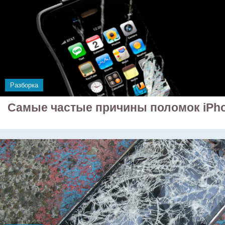
Разборка
Самые частые причины поломок iPh